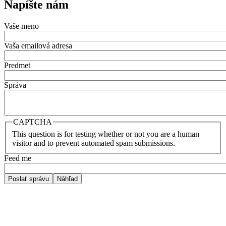
Napíšte nám
Vaše meno
Vaša emailová adresa
Predmet
Správa
CAPTCHA
This question is for testing whether or not you are a human
visitor and to prevent automated spam submissions.
Feed me
Poslať správu
Náhľad