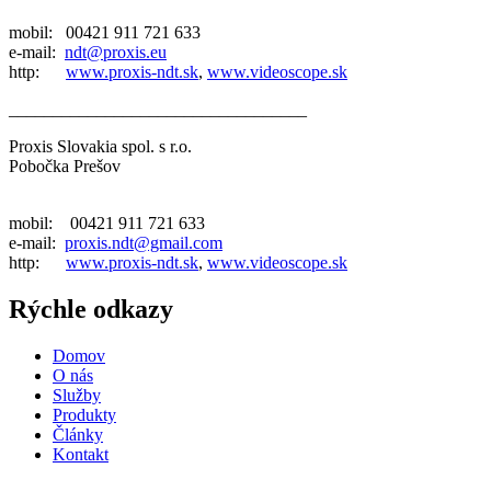
mobil: 00421 911 721 633
e-mail:
ndt@proxis.eu
http:
www.proxis-ndt.sk
,
www.videoscope.sk
__________________________________
Proxis Slovakia spol. s r.o.
Pobočka Prešov
mobil: 00421 911 721 633
e-mail:
proxis.ndt@gmail.com
http:
www.proxis-ndt.sk
,
www.videoscope.sk
Rýchle odkazy
Domov
O nás
Služby
Produkty
Články
Kontakt