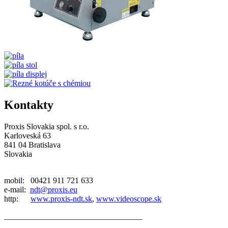
Kontakty
Proxis Slovakia spol. s r.o.
Karloveská 63
841 04 Bratislava
Slovakia
mobil: 00421 911 721 633
e-mail:
ndt@proxis.eu
http:
www.proxis-ndt.sk
,
www.videoscope.sk
__________________________________