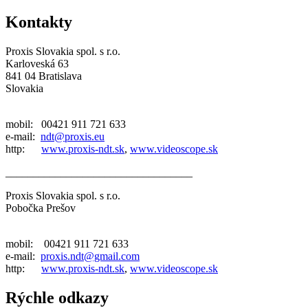
Kontakty
Proxis Slovakia spol. s r.o.
Karloveská 63
841 04 Bratislava
Slovakia
mobil: 00421 911 721 633
e-mail:
ndt@proxis.eu
http:
www.proxis-ndt.sk
,
www.videoscope.sk
__________________________________
Proxis Slovakia spol. s r.o.
Pobočka Prešov
mobil: 00421 911 721 633
e-mail:
proxis.ndt@gmail.com
http:
www.proxis-ndt.sk
,
www.videoscope.sk
Rýchle odkazy